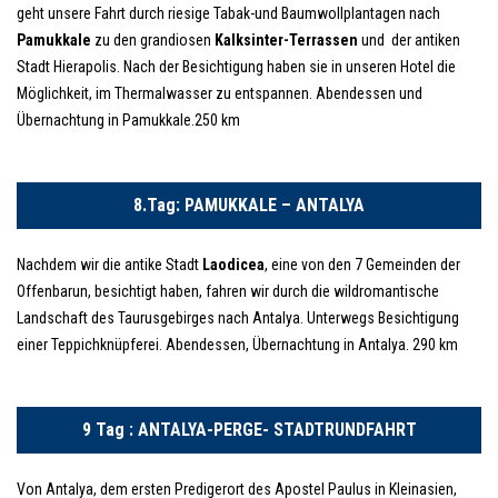
geht unsere Fahrt durch riesige Tabak-und Baumwollplantagen nach
Pamukkale
zu den grandiosen
Kalksinter-Terrassen
und der antiken
Stadt Hierapolis. Nach der Besichtigung haben sie in unseren Hotel die
Möglichkeit, im Thermalwasser zu entspannen. Abendessen und
Übernachtung in Pamukkale.250 km
8.Tag: PAMUKKALE – ANTALYA
Nachdem wir die antike Stadt
Laodicea
, eine von den 7 Gemeinden der
Offenbarun, besichtigt haben, fahren wir durch die wildromantische
Landschaft des Taurusgebirges nach Antalya. Unterwegs Besichtigung
einer Teppichknüpferei. Abendessen, Übernachtung in Antalya. 290 km
9 Tag : ANTALYA-PERGE- STADTRUNDFAHRT
Von Antalya, dem ersten Predigerort des Apostel Paulus in Kleinasien,