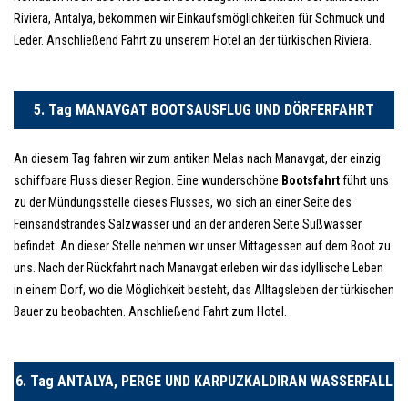
Riviera, Antalya, bekommen wir Einkaufsmöglichkeiten für Schmuck und
Leder. Anschließend Fahrt zu unserem Hotel an der türkischen Riviera.
5. Tag MANAVGAT BOOTSAUSFLUG UND DÖRFERFAHRT
An diesem Tag fahren wir zum antiken Melas nach Manavgat, der einzig
schiffbare Fluss dieser Region. Eine wunderschöne
Bootsfahrt
führt uns
zu der Mündungsstelle dieses Flusses, wo sich an einer Seite des
Feinsandstrandes Salzwasser und an der anderen Seite Süßwasser
befindet. An dieser Stelle nehmen wir unser Mittagessen auf dem Boot zu
uns. Nach der Rückfahrt nach Manavgat erleben wir das idyllische Leben
in einem Dorf, wo die Möglichkeit besteht, das Alltagsleben der türkischen
Bauer zu beobachten. Anschließend Fahrt zum Hotel.
6. Tag ANTALYA, PERGE UND KARPUZKALDIRAN WASSERFALL