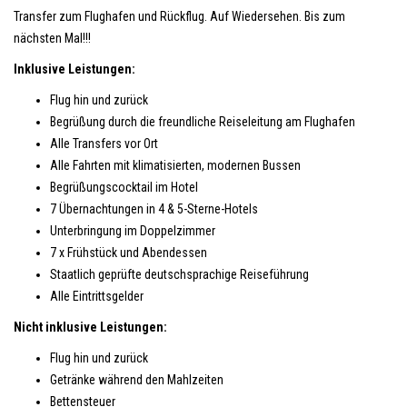
Transfer zum Flughafen und Rückflug. Auf Wiedersehen. Bis zum
nächsten Mal!!!
Inklusive Leistungen:
Flug hin und zurück
Begrüßung durch die freundliche Reiseleitung am Flughafen
Alle Transfers vor Ort
Alle Fahrten mit klimatisierten, modernen Bussen
Begrüßungscocktail im Hotel
7 Übernachtungen in 4 & 5-Sterne-Hotels
Unterbringung im Doppelzimmer
7 x Frühstück und Abendessen
Staatlich geprüfte deutschsprachige Reiseführung
Alle Eintrittsgelder
Nicht inklusive Leistungen:
Flug hin und zurück
Getränke während den Mahlzeiten
Bettensteuer