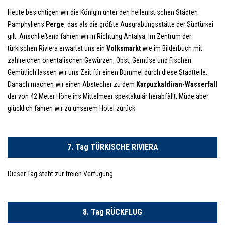
Heute besichtigen wir die Königin unter den hellenistischen Städten
Pamphyliens
Perge
, das als die größte Ausgrabungsstätte der Südtürkei
gilt. Anschließend fahren wir in Richtung Antalya. Im Zentrum der
türkischen Riviera erwartet uns ein
Volksmarkt
wie im Bilderbuch mit
zahlreichen orientalischen Gewürzen, Obst, Gemüse und Fischen.
Gemütlich lassen wir uns Zeit für einen Bummel durch diese Stadtteile.
Danach machen wir einen Abstecher zu dem
Karpuzkaldiran-Wasserfall
der von 42 Meter Höhe ins Mittelmeer spektakulär herabfällt. Müde aber
glücklich fahren wir zu unserem Hotel zurück.
7. Tag TÜRKISCHE RIVIERA
Dieser Tag steht zur freien Verfügung
8. Tag RÜCKFLUG