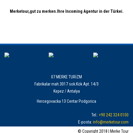
Merketour,gut zu merken.Ihre Incoming Agentur in der Türkei.
07 MERKE TURİZM
Fabrikalar mah.3017 sok.Kök Apt. 14/3
Kepez / Antalya
Hercegovacka 13 Centar Podgorica
Tel.:
+90 242 324 0100
E-posta:
info@merketour.com
© Copyright 2018 | Merke Tour